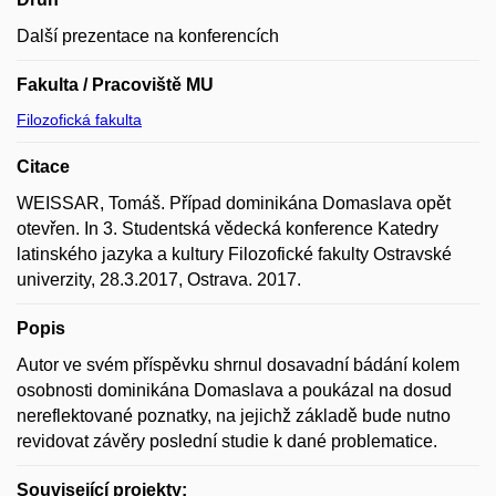
Další prezentace na konferencích
Fakulta / Pracoviště MU
Filozofická fakulta
Citace
WEISSAR, Tomáš. Případ dominikána Domaslava opět
otevřen. In 3. Studentská vědecká konference Katedry
latinského jazyka a kultury Filozofické fakulty Ostravské
univerzity, 28.3.2017, Ostrava. 2017.
Popis
Autor ve svém příspěvku shrnul dosavadní bádání kolem
osobnosti dominikána Domaslava a poukázal na dosud
nereflektované poznatky, na jejichž základě bude nutno
revidovat závěry poslední studie k dané problematice.
Související projekty: