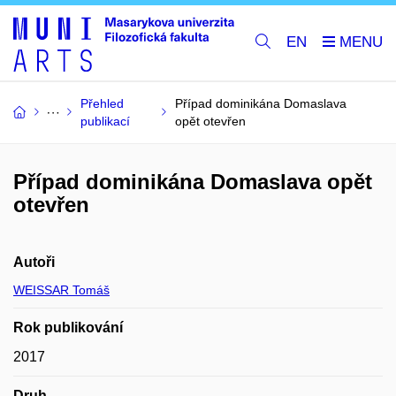
EN
Přehled
Případ dominikána Domaslava
publikací
opět otevřen
Případ dominikána Domaslava opět
otevřen
Autoři
WEISSAR Tomáš
Rok publikování
2017
Druh