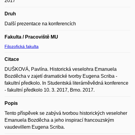
2017
Druh
Další prezentace na konferencích
Fakulta / Pracoviště MU
Filozofická fakulta
Citace
DUŠKOVÁ, Pavlína. Historická veselohra Emanuela
Bozděcha v zajetí dramatické tvorby Eugena Scriba -
fakultní předkolo. In Studentská literárněvědná konference
- fakultní předkolo 10. 3. 2017, Brno. 2017.
Popis
Tento příspěvek se zabývá tvorbou historických veseloher
Emanuela Bozděcha a jeho inspirací francouzským
vaudevillem Eugena Scriba.