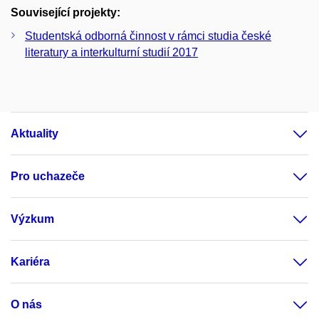
Související projekty:
Studentská odborná činnost v rámci studia české
literatury a interkulturní studií 2017
Aktuality
Pro uchazeče
Výzkum
Kariéra
O nás