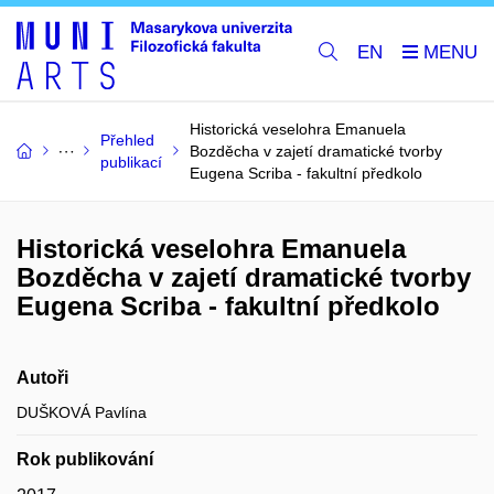
EN
Historická veselohra Emanuela
Přehled
Bozděcha v zajetí dramatické tvorby
publikací
Eugena Scriba - fakultní předkolo
Historická veselohra Emanuela
Bozděcha v zajetí dramatické tvorby
Eugena Scriba - fakultní předkolo
Autoři
DUŠKOVÁ Pavlína
Rok publikování