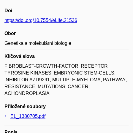
Doi
https://doi.org/10.7554/eLife.21536
Obor
Genetika a molekulární biologie
Klíčová slova
FIBROBLAST-GROWTH-FACTOR; RECEPTOR
TYROSINE KINASES; EMBRYONIC STEM-CELLS;
INHIBITOR AZD9291; MULTIPLE-MYELOMA; PATHWAY;
RESISTANCE; MUTATIONS; CANCER;
ACHONDROPLASIA
Přiložené soubory
EL_1380705.pdf
Popis