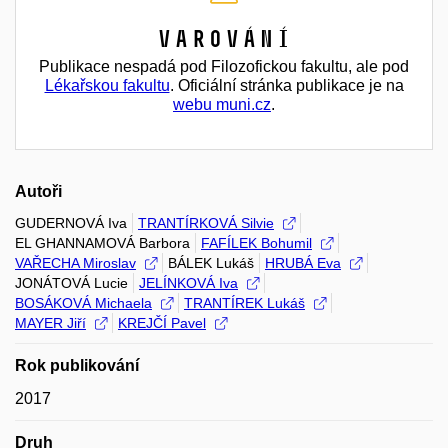
Varování
Publikace nespadá pod Filozofickou fakultu, ale pod
Lékařskou fakultu
. Oficiální stránka publikace je na
webu muni.cz
.
Autoři
GUDERNOVÁ Iva
TRANTÍRKOVÁ Silvie
EL GHANNAMOVÁ Barbora
FAFÍLEK Bohumil
VAŘECHA Miroslav
BÁLEK Lukáš
HRUBÁ Eva
JONÁTOVÁ Lucie
JELÍNKOVÁ Iva
BOSÁKOVÁ Michaela
TRANTÍREK Lukáš
MAYER Jiří
KREJČÍ Pavel
Rok publikování
2017
Druh