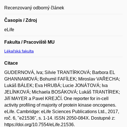
Recenzovaný odborný článek
Časopis / Zdroj
eLife
Fakulta / Pracoviště MU
Lékařská fakulta
Citace
GUDERNOVÁ, Iva; Silvie TRANTÍRKOVÁ; Barbora EL
GHANNAMOVÁ; Bohumil FAFÍLEK; Miroslav VAŘECHA;
Lukáš BÁLEK; Eva HRUBÁ; Lucie JONÁTOVÁ; Iva
JELÍNKOVÁ; Michaela BOSÁKOVÁ; Lukáš TRANTÍREK;
Jiří MAYER a Pavel KREJČÍ. One reporter for in-cell
activity profiling of majority of protein kinase oncogenes.
eLife. Cambridge: eLife Sciences Publications Ltd., 2017,
roč. 6, "e21536", s. 1-14. ISSN 2050-084X. Dostupné z:
https://doi.org/10.7554/eLife.21536.