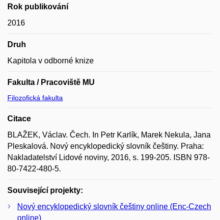
Rok publikování
2016
Druh
Kapitola v odborné knize
Fakulta / Pracoviště MU
Filozofická fakulta
Citace
BLAŽEK, Václav. Čech. In Petr Karlík, Marek Nekula, Jana
Pleskalová. Nový encyklopedický slovník češtiny. Praha:
Nakladatelství Lidové noviny, 2016, s. 199-205. ISBN 978-
80-7422-480-5.
Související projekty:
Nový encyklopedický slovník češtiny online (Enc-Czech
online)