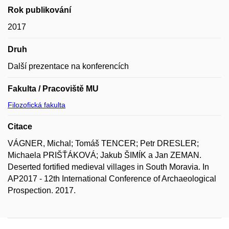
Rok publikování
2017
Druh
Další prezentace na konferencích
Fakulta / Pracoviště MU
Filozofická fakulta
Citace
VÁGNER, Michal; Tomáš TENCER; Petr DRESLER;
Michaela PRIŠŤÁKOVÁ; Jakub ŠIMÍK a Jan ZEMAN.
Deserted fortified medieval villages in South Moravia. In
AP2017 - 12th International Conference of Archaeological
Prospection. 2017.