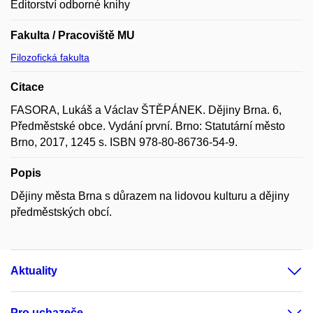
Editorství odborné knihy
Fakulta / Pracoviště MU
Filozofická fakulta
Citace
FASORA, Lukáš a Václav ŠTĚPÁNEK. Dějiny Brna. 6,
Předměstské obce. Vydání první. Brno: Statutární město
Brno, 2017, 1245 s. ISBN 978-80-86736-54-9.
Popis
Dějiny města Brna s důrazem na lidovou kulturu a dějiny
předměstských obcí.
Aktuality
Pro uchazeče