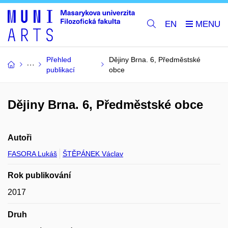
EN
Přehled
Dějiny Brna. 6, Předměstské
publikací
obce
Dějiny Brna. 6, Předměstské obce
Autoři
FASORA Lukáš
ŠTĚPÁNEK Václav
Rok publikování
2017
Druh