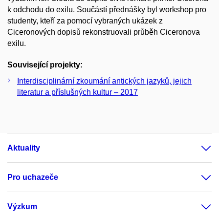
k odchodu do exilu. Součástí přednášky byl workshop pro
studenty, kteří za pomocí vybraných ukázek z
Ciceronových dopisů rekonstruovali průběh Ciceronova
exilu.
Související projekty:
Interdisciplinární zkoumání antických jazyků, jejich
literatur a příslušných kultur – 2017
Aktuality
Pro uchazeče
Výzkum