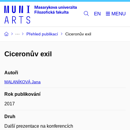
EN
Přehled publikací
Ciceronův exil
Ciceronův exil
Autoři
MALANÍKOVÁ Jana
Rok publikování
2017
Druh
Další prezentace na konferencích