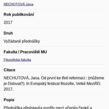
NECHUTOVÁ Jana
Rok publikování
2017
Druh
Vyžádané přednášky
Fakulta / Pracoviště MU
Filozofická fakulta
Citace
NECHUTOVÁ, Jana. Od první ke třetí reformaci : (můžeme
je číslovat?). In Evropský festival filozofie, Velké Meziříčí.
2017.
Popis
Přednáška představila rozdíly mezi učením české a