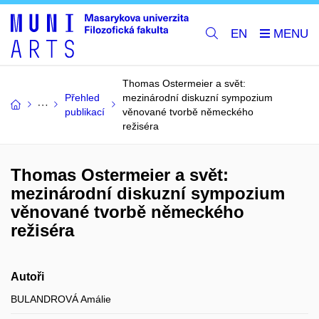
EN
Thomas Ostermeier a svět:
Přehled
mezinárodní diskuzní sympozium
publikací
věnované tvorbě německého
režiséra
Thomas Ostermeier a svět:
mezinárodní diskuzní sympozium
věnované tvorbě německého
režiséra
Autoři
BULANDROVÁ Amálie