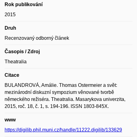
Rok publikování
2015
Druh
Recenzovaný odborný článek
Časopis / Zdroj
Theatralia
Citace
BULANDROVÁ, Amálie. Thomas Ostermeier a svět:
mezinárodní diskuzní sympozium věnované tvorbě
německého režiséra. Theatralia. Masarykova univerzita,
2015, roč. 18, č. 1, s. 194-196. ISSN 1803-845X.
www
https://digilib.phil.muni.cz/handle/11222.digilib/133629