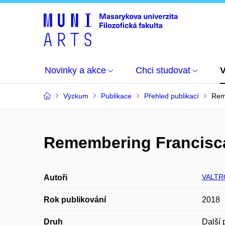
Novinky a akce
Chci studovat
Výzkum
Publikace
Přehled publikací
Rem
Remembering Francisca
VALTR
Autoři
Rok publikování
2018
Druh
Další 