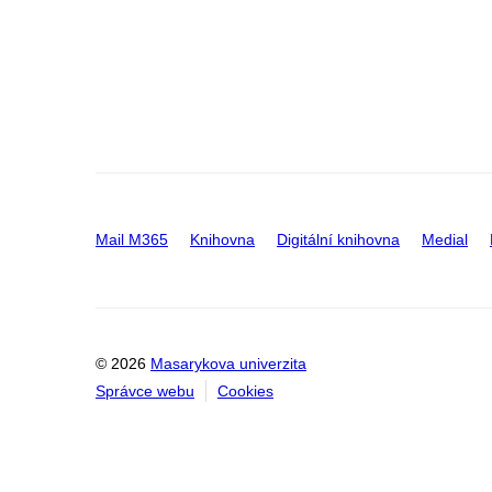
Mail M365
Knihovna
Digitální knihovna
Medial
© 2026
Masarykova univerzita
Správce webu
Cookies