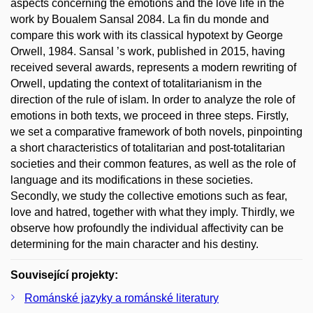
aspects concerning the emotions and the love life in the
work by Boualem Sansal 2084. La fin du monde and
compare this work with its classical hypotext by George
Orwell, 1984. Sansal ’s work, published in 2015, having
received several awards, represents a modern rewriting of
Orwell, updating the context of totalitarianism in the
direction of the rule of islam. In order to analyze the role of
emotions in both texts, we proceed in three steps. Firstly,
we set a comparative framework of both novels, pinpointing
a short characteristics of totalitarian and post-totalitarian
societies and their common features, as well as the role of
language and its modifications in these societies.
Secondly, we study the collective emotions such as fear,
love and hatred, together with what they imply. Thirdly, we
observe how profoundly the individual affectivity can be
determining for the main character and his destiny.
Související projekty:
Románské jazyky a románské literatury