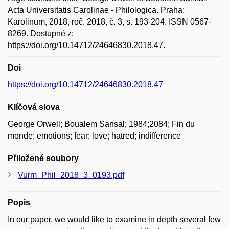
Acta Universitatis Carolinae - Philologica. Praha:
Karolinum, 2018, roč. 2018, č. 3, s. 193-204. ISSN 0567-
8269. Dostupné z:
https://doi.org/10.14712/24646830.2018.47.
Doi
https://doi.org/10.14712/24646830.2018.47
Klíčová slova
George Orwell; Boualem Sansal; 1984;2084; Fin du
monde; emotions; fear; love; hatred; indifference
Přiložené soubory
Vurm_Phil_2018_3_0193.pdf
Popis
In our paper, we would like to examine in depth several few