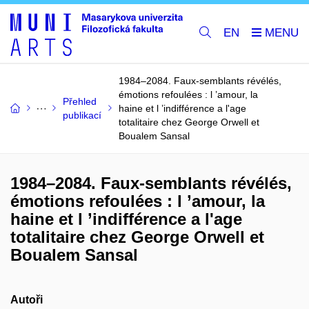
EN
1984–2084. Faux-semblants révélés,
émotions refoulées : l ’amour, la
Přehled
haine et l ’indifférence a l'age
publikací
totalitaire chez George Orwell et
Boualem Sansal
1984–2084. Faux-semblants révélés,
émotions refoulées : l ’amour, la
haine et l ’indifférence a l'age
totalitaire chez George Orwell et
Boualem Sansal
Autoři