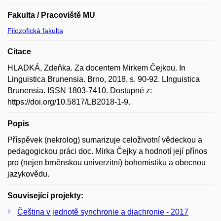
Fakulta / Pracoviště MU
Filozofická fakulta
Citace
HLADKÁ, Zdeňka. Za docentem Mirkem Čejkou. In
Linguistica Brunensia. Brno, 2018, s. 90-92. LInguistica
Brunensia. ISSN 1803-7410. Dostupné z:
https://doi.org/10.5817/LB2018-1-9.
Popis
Příspěvek (nekrolog) sumarizuje celoživotní vědeckou a
pedagogickou práci doc. Mirka Čejky a hodnotí její přínos
pro (nejen brněnskou univerzitní) bohemistiku a obecnou
jazykovědu.
Související projekty:
Čeština v jednotě synchronie a diachronie - 2017