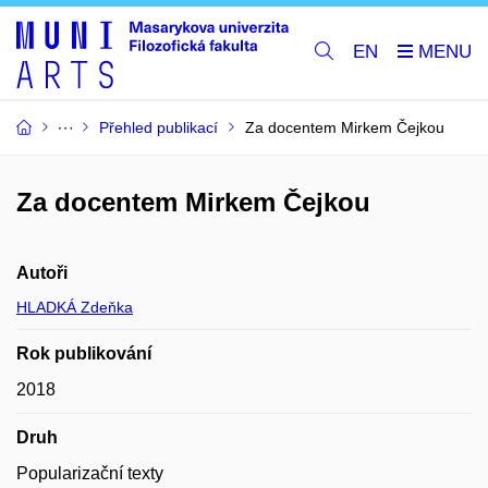
EN
Přehled publikací
Za docentem Mirkem Čejkou
Za docentem Mirkem Čejkou
Autoři
HLADKÁ Zdeňka
Rok publikování
2018
Druh
Popularizační texty