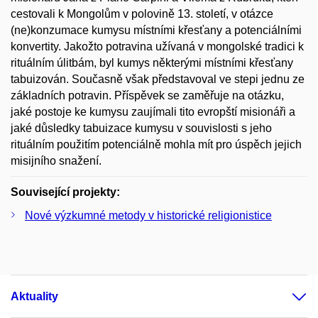
cestovali k Mongolům v polovině 13. století, v otázce
(ne)konzumace kumysu místními křesťany a potenciálními
konvertity. Jakožto potravina užívaná v mongolské tradici k
rituálním úlitbám, byl kumys některými místními křesťany
tabuizován. Současně však představoval ve stepi jednu ze
základních potravin. Příspěvek se zaměřuje na otázku,
jaké postoje ke kumysu zaujímali tito evropští misionáři a
jaké důsledky tabuizace kumysu v souvislosti s jeho
rituálním použitím potenciálně mohla mít pro úspěch jejich
misijního snažení.
Související projekty:
Nové výzkumné metody v historické religionistice
Aktuality