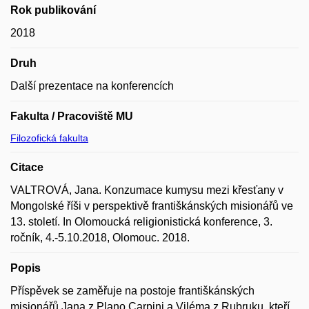
Rok publikování
2018
Druh
Další prezentace na konferencích
Fakulta / Pracoviště MU
Filozofická fakulta
Citace
VALTROVÁ, Jana. Konzumace kumysu mezi křesťany v
Mongolské říši v perspektivě františkánských misionářů ve
13. století. In Olomoucká religionistická konference, 3.
ročník, 4.-5.10.2018, Olomouc. 2018.
Popis
Příspěvek se zaměřuje na postoje františkánských
misionářů Jana z Plano Carpini a Viléma z Rubruku, kteří