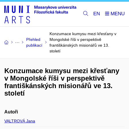
EN
Konzumace kumysu mezi křesťany v
Přehled
Mongolské říši v perspektivě
publikací
františkánských misionářů ve 13.
století
Konzumace kumysu mezi křesťany
v Mongolské říši v perspektivě
františkánských misionářů ve 13.
století
Autoři
VALTROVÁ Jana