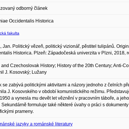
zovaný odborný článek
ae Occidentalis Historica
ická fakulta
 Jan. Politický vězeň, politický vizionář, pěstitel tulipánů. O
ntalis Historica. Plzeň: Západočeská univerzita v Plzni, 2018, r
and Czechoslovak History; History of the 20th Century; Anti-Co
il J. Kosovský; Lužany
 se zabývá politickými aktivitami a názory jednoho z čelních pře
la J. Kosovského v období komunistického režimu. Představuje j
950 a vynesla mu devět let věznění v pracovním táboře, a jeho u
t. Sekundárně formuluje také některé úvahy o práci s dokumenty
fickými prameny.
ánské jazyky a románské literatury