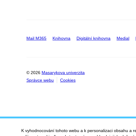
Mail M365
Knihovna
Digitální knihovna
Medial
© 2026
Masarykova univerzita
Správce webu
Cookies
K vyhodnocování tohoto webu a k personalizaci obsahu a r