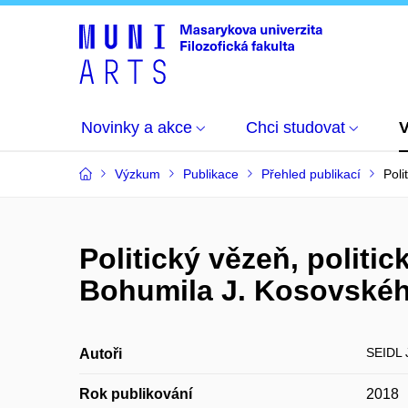
Novinky a akce
Chci studovat
Výzkum
Publikace
Přehled publikací
Poli
Politický vězeň, politic
Bohumila J. Kosovské
SEIDL 
Autoři
Rok publikování
2018