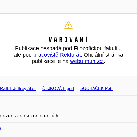
Varování
Publikace nespadá pod Filozofickou fakultu,
ale pod
pracoviště Rektorát
. Oficiální stránka
publikace je na
webu muni.cz
.
ZIEL Jeffrey Alan
ČEJKOVÁ Ingrid
SUCHÁČEK Petr
prezentace na konferencích
át