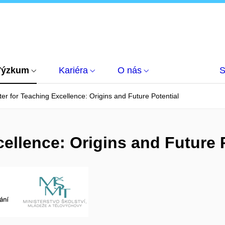
Výzkum
Kariéra
O nás
S
er for Teaching Excellence: Origins and Future Potential
ellence: Origins and Future 