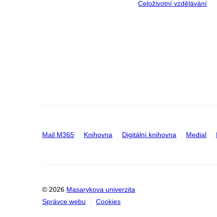
Celoživotní vzdělávání
Mail M365
Knihovna
Digitální knihovna
Medial
© 2026
Masarykova univerzita
Správce webu
Cookies