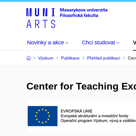
Novinky a akce
Chci studovat
Výzkum
Publikace
Přehled publikací
Cent
Center for Teaching Exc