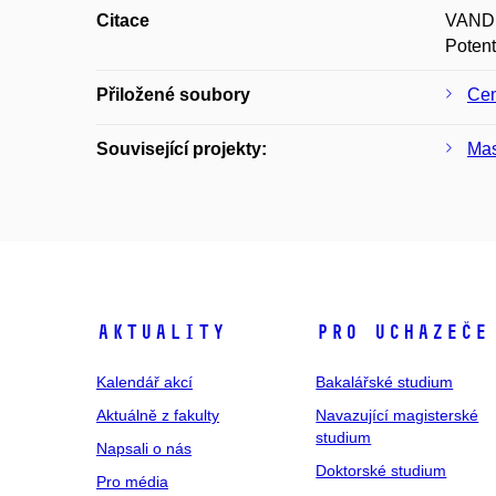
Citace
VANDE
Potent
Přiložené soubory
Cen
Související projekty:
Mas
Aktuality
Pro uchazeče
Kalendář akcí
Bakalářské studium
Aktuálně z fakulty
Navazující magisterské
studium
Napsali o nás
Doktorské studium
Pro média