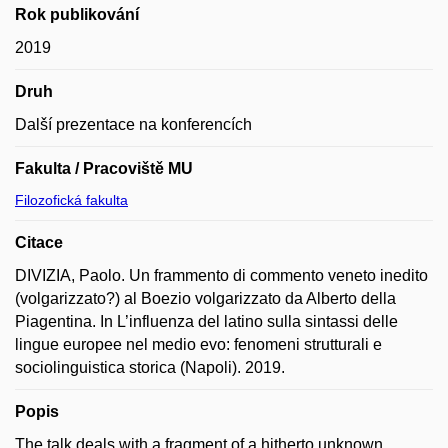
Rok publikování
2019
Druh
Další prezentace na konferencích
Fakulta / Pracoviště MU
Filozofická fakulta
Citace
DIVIZIA, Paolo. Un frammento di commento veneto inedito
(volgarizzato?) al Boezio volgarizzato da Alberto della
Piagentina. In L’influenza del latino sulla sintassi delle
lingue europee nel medio evo: fenomeni strutturali e
sociolinguistica storica (Napoli). 2019.
Popis
The talk deals with a fragment of a hitherto unknown