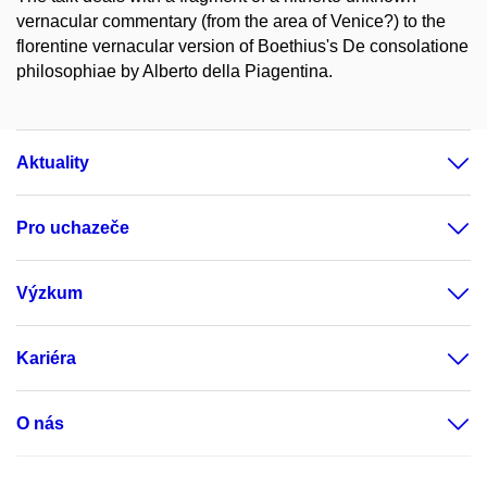
vernacular commentary (from the area of Venice?) to the
florentine vernacular version of Boethius's De consolatione
philosophiae by Alberto della Piagentina.
Aktuality
Pro uchazeče
Výzkum
Kariéra
O nás