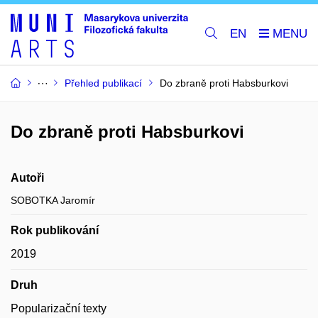
EN
Přehled publikací
Do zbraně proti Habsburkovi
Do zbraně proti Habsburkovi
Autoři
SOBOTKA Jaromír
Rok publikování
2019
Druh
Popularizační texty