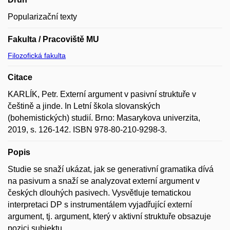
Popularizační texty
Fakulta / Pracoviště MU
Filozofická fakulta
Citace
KARLÍK, Petr. Externí argument v pasivní struktuře v
češtině a jinde. In Letní škola slovanských
(bohemistických) studií. Brno: Masarykova univerzita,
2019, s. 126-142. ISBN 978-80-210-9298-3.
Popis
Studie se snaží ukázat, jak se generativní gramatika dívá
na pasivum a snaží se analyzovat externí argument v
českých dlouhých pasivech. Vysvětluje tematickou
interpretaci DP s instrumentálem vyjadřující externí
argument, tj. argument, který v aktivní struktuře obsazuje
pozici subjektu.