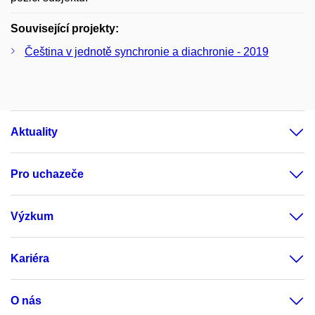
Související projekty:
Čeština v jednotě synchronie a diachronie - 2019
Aktuality
Pro uchazeče
Výzkum
Kariéra
O nás