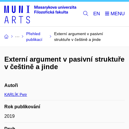
EN
Přehled
Externí argument v pasivní
publikací
struktuře v češtině a jinde
Externí argument v pasivní struktuře
v češtině a jinde
Autoři
KARLÍK Petr
Rok publikování
2019
Druh