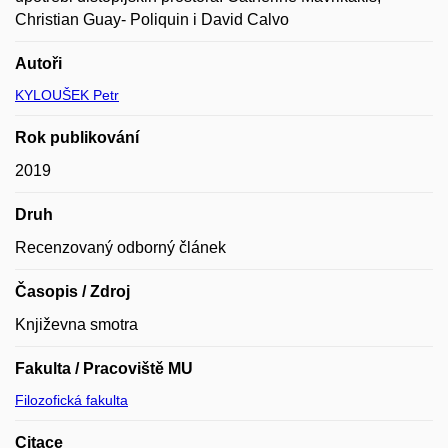
Christian Guay- Poliquin i David Calvo
Autoři
KYLOUŠEK Petr
Rok publikování
2019
Druh
Recenzovaný odborný článek
Časopis / Zdroj
Književna smotra
Fakulta / Pracoviště MU
Filozofická fakulta
Citace