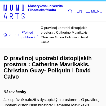
EN
O pravilnoj upotrebi distopijskih
Přehled
prostora : Catherine Mavrikakis,
publikací
Christian Guay- Poliquin i David
Calvo
O pravilnoj upotrebi distopijskih
prostora : Catherine Mavrikakis,
Christian Guay- Poliquin i David
Calvo
Název česky
Jak správně naložit s dystopickým prostorem : O pravilnoj
upotrebi distopijskih prostora: Catherine Mavrikakis,