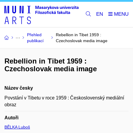
EN
Přehled
Rebellion in Tibet 1959 :
publikací
Czechoslovak media image
Rebellion in Tibet 1959 :
Czechoslovak media image
Název česky
Povstání v Tibetu v roce 1959 : Československý mediální
obraz
Autoři
BĚLKA Luboš