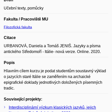
Učební texty, pomůcky
Fakulta / Pracoviště MU
Filozofická fakulta
Citace
URBANOVÁ, Daniela a Tomáš JENIŠ. Jazyky a písma
antického Středomoří - Itálie- nová verze. Online. 2020.
Popis
Hlavním cílem kurzu je podat studentům soustavný výklad
o jazycích staré Itálie se zaměřením na archaické
epigrafické doklady jednotlivých doložených písemných
tradic.
Související projekty:
Interdisciplinární výzkum klasických jazyků, jejich