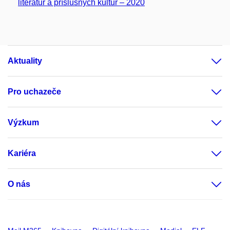
literatur a příslušných kultur – 2020
Aktuality
Pro uchazeče
Výzkum
Kariéra
O nás