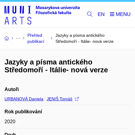
EN
Přehled
Jazyky a písma antického
publikací
Středomoří - Itálie- nová verze
Jazyky a písma antického
Středomoří - Itálie- nová verze
Autoři
URBANOVÁ Daniela
JENIŠ Tomáš
Rok publikování
2020
Druh