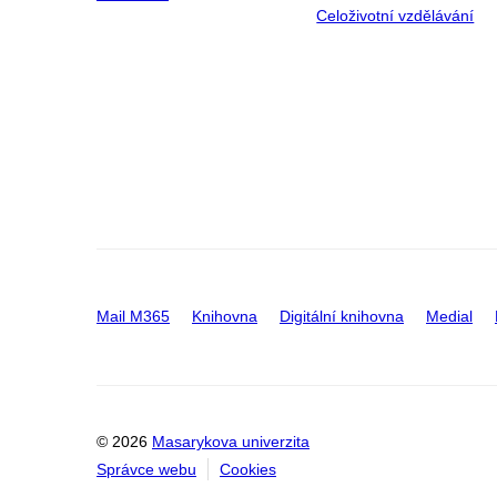
Celoživotní vzdělávání
Mail M365
Knihovna
Digitální knihovna
Medial
© 2026
Masarykova univerzita
Správce webu
Cookies