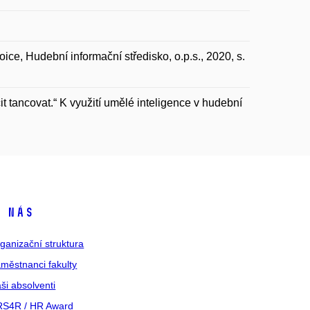
ice, Hudební informační středisko, o.p.s., 2020, s.
tancovat.“ K využití umělé inteligence v hudební
 nás
ganizační struktura
městnanci fakulty
ši absolventi
S4R / HR Award