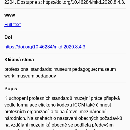
2204. Dostupné z: https://doi.org/10.46284/mkd.2020.8.4.3.
www
Full text
Doi
https://doi.org/10.46284/mkd.2020.8.4.3
Klíčová slova
professional standards; museum pedagogue; museum
work; museum pedagogy
Popis
K uchopení profesních standardů muzejní práce přispívá
vedle formulace etického kodexu ICOM také činnost
profesních organizací, a to na úrovni mezinárodní i
národních. Na snahách o nastavení obecných požadavků
na vzdělání muzejníků obecně se podílela především