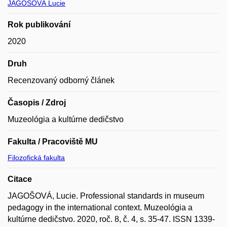
JAGOŠOVÁ Lucie
Rok publikování
2020
Druh
Recenzovaný odborný článek
Časopis / Zdroj
Muzeológia a kultúrne dedičstvo
Fakulta / Pracoviště MU
Filozofická fakulta
Citace
JAGOŠOVÁ, Lucie. Professional standards in museum
pedagogy in the international context. Muzeológia a
kultúrne dedičstvo. 2020, roč. 8, č. 4, s. 35-47. ISSN 1339-