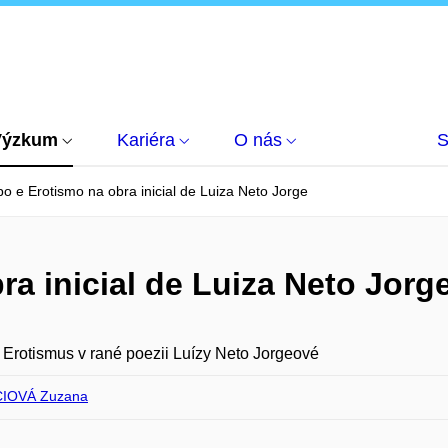
Výzkum
Kariéra
O nás
S
o e Erotismo na obra inicial de Luiza Neto Jorge
a inicial de Luiza Neto Jorg
 Erotismus v rané poezii Luízy Neto Jorgeové
IOVÁ Zuzana