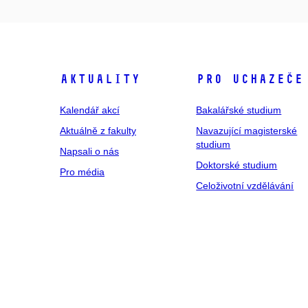
Aktuality
Pro uchazeče
Kalendář akcí
Bakalářské studium
Aktuálně z fakulty
Navazující magisterské
studium
Napsali o nás
Doktorské studium
Pro média
Celoživotní vzdělávání