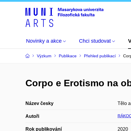
Novinky a akce
Chci studovat
Výzkum
Publikace
Přehled publikací
Corp
Corpo e Erotismo na obr
Název česky
Tělo a
RÁKOC
Autoři
Rok publikování
2020