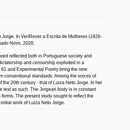
Jorge. In Ver/Rever a Escrita de Mulheres (1926-
stado Novo. 2020.
need reflected both in Portuguese society and
ictatorship and censorship exploded in a
y 61 and Experimental Poetry bring the new
rom conventional standards. Among the voices of
f the 20th century - that of Luiza Neto Jorge. In her
the text as such. The Jorgean body is in constant
 forms. The present study sought to reflect the
 initial work of Luiza Neto Jorge.