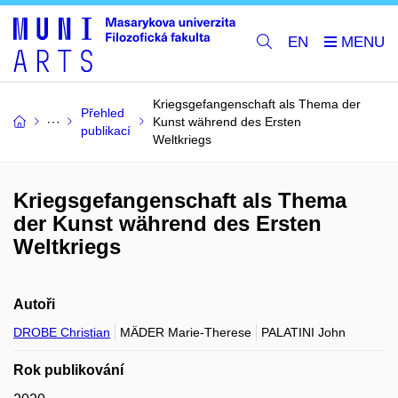
EN
Kriegsgefangenschaft als Thema der
Přehled
Kunst während des Ersten
publikací
Weltkriegs
Kriegsgefangenschaft als Thema
der Kunst während des Ersten
Weltkriegs
Autoři
DROBE Christian
MÄDER Marie-Therese
PALATINI John
Rok publikování