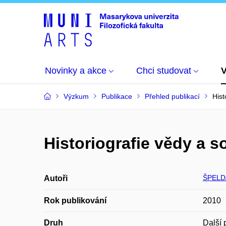
Novinky a akce
Chci studovat
Výzkum
Publikace
Přehled publikací
Hist
Historiografie vědy a s
ŠPELDA
Autoři
Rok publikování
2010
Druh
Další 