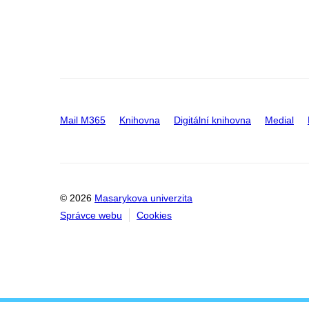
Mail M365
Knihovna
Digitální knihovna
Medial
© 2026
Masarykova univerzita
Správce webu
Cookies