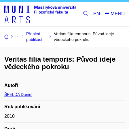
EN
Přehled
Veritas filia temporis: Původ ideje
publikací
vědeckého pokroku
Veritas filia temporis: Původ ideje
vědeckého pokroku
Autoři
ŠPELDA Daniel
Rok publikování
2010
Druh