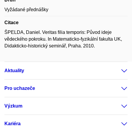
Vyžádané přednášky
Citace
ŠPELDA, Daniel. Veritas filia temporis: Původ ideje
vědeckého pokroku. In Matematicko-fyzikální fakulta UK,
Didakticko-historický seminář, Praha. 2010.
Aktuality
Pro uchazeče
Výzkum
Kariéra