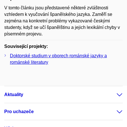
V tomto článku jsou představené některé zvláštnosti
vzhledem k vyučování španělského jazyka. Zaměří se
zejména na konkretní problémy vykazované českými
studenty, když se učí španělštinu a jejich lexikální chyby v
písemném projevu.
Související projekty:
Doktorské studium v oborech románské jazyky a
románské literatury
Aktuality
Pro uchazeče