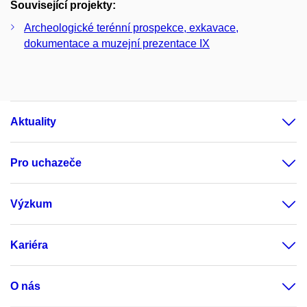
Související projekty:
Archeologické terénní prospekce, exkavace,
dokumentace a muzejní prezentace IX
Aktuality
Pro uchazeče
Výzkum
Kariéra
O nás