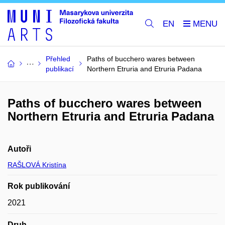
EN
Přehled
Paths of bucchero wares between
publikací
Northern Etruria and Etruria Padana
Paths of bucchero wares between
Northern Etruria and Etruria Padana
Autoři
RAŠLOVÁ Kristína
Rok publikování
2021
Druh