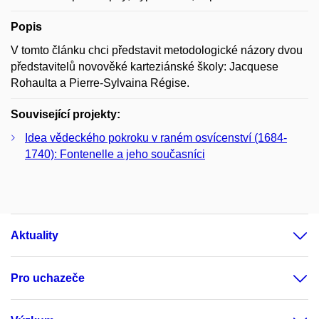
Popis
V tomto článku chci představit metodologické názory dvou
představitelů novověké karteziánské školy: Jacquese
Rohaulta a Pierre-Sylvaina Régise.
Související projekty:
Idea vědeckého pokroku v raném osvícenství (1684-
1740): Fontenelle a jeho současníci
Aktuality
Pro uchazeče