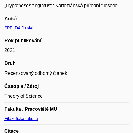
„Hypotheses fingimus“ : Karteziánská přírodní filosofie
Autoři
ŠPELDA Daniel
Rok publikování
2021
Druh
Recenzovaný odborný článek
Časopis / Zdroj
Theory of Science
Fakulta / Pracoviště MU
Filozofická fakulta
Citace