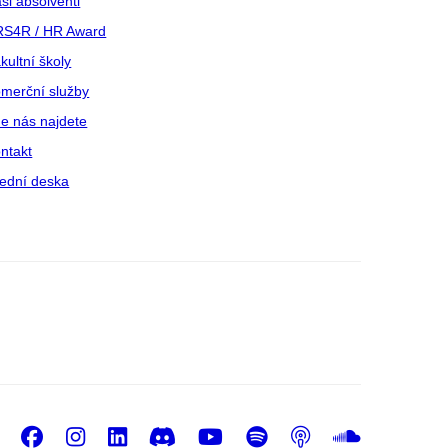
ši absolventi
S4R / HR Award
kultní školy
merční služby
e nás najdete
ntakt
ední deska
Facebook
Instagram
LinkedIn
Discord
Youtube
Spotify
Podcast
Sound