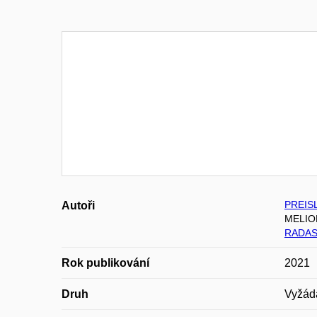
PREIS
Autoři
MELIOR
RADAS
Rok publikování
2021
Druh
Vyžád