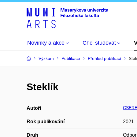
Novinky a akce
Chci studovat
Výzkum
Publikace
Přehled publikací
Stek
Steklík
CSERE
Autoři
Rok publikování
2021
Druh
Odbor