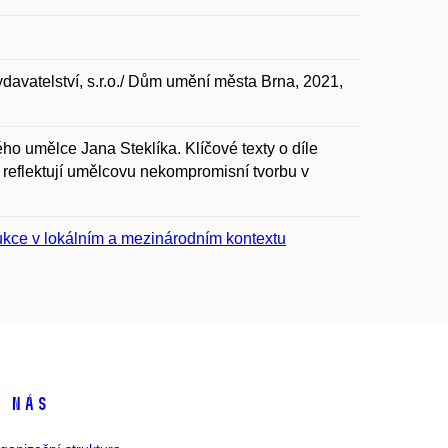
davatelství, s.r.o./ Dům umění města Brna, 2021,
o umělce Jana Steklíka. Klíčové texty o díle
é reflektují umělcovu nekompromisní tvorbu v
ukce v lokálním a mezinárodním kontextu
 nás