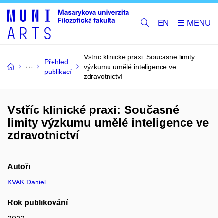
EN
Vstříc klinické praxi: Současné limity
Přehled
výzkumu umělé inteligence ve
publikací
zdravotnictví
Vstříc klinické praxi: Současné
limity výzkumu umělé inteligence ve
zdravotnictví
Autoři
KVAK Daniel
Rok publikování