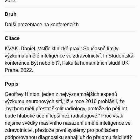
2022
Druh
Další prezentace na konferencích
Citace
KVAK, Daniel. Vstříc klinické praxi: Současné limity
výzkumu umělé inteligence ve zdravotnictví. In Studentská
konference Být nebo bit?, Fakulta humanitních studií UK
Praha. 2022.
Popis
Geoffrey Hinton, jeden z nejvýznamnějších expertů
výzkumu neuronových sítí, již v roce 2016 prohlásil, že
„bychom měli přestat školit radiology, protože do pěti let
bude hluboké učení lepší než radiologové.“ Proč však
nejsme svědky masivního nasazení umělé inteligence ve
zdravotnictví, přestože první systémy pro počítačem
podporovanou diagnostiku sahají už do přelomu tisíciletí?