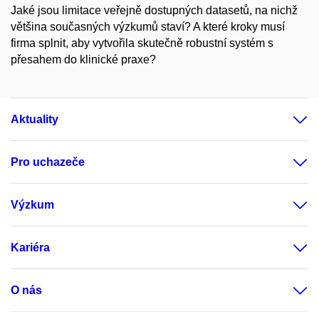
Jaké jsou limitace veřejně dostupných datasetů, na nichž
většina současných výzkumů staví? A které kroky musí
firma splnit, aby vytvořila skutečně robustní systém s
přesahem do klinické praxe?
Aktuality
Pro uchazeče
Výzkum
Kariéra
O nás