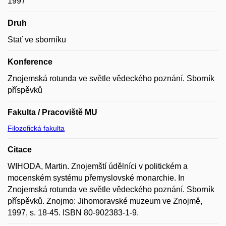
1997
Druh
Stať ve sborníku
Konference
Znojemská rotunda ve světle vědeckého poznání. Sborník
příspěvků
Fakulta / Pracoviště MU
Filozofická fakulta
Citace
WIHODA, Martin. Znojemští údělníci v politickém a
mocenském systému přemyslovské monarchie. In
Znojemská rotunda ve světle vědeckého poznání. Sborník
příspěvků. Znojmo: Jihomoravské muzeum ve Znojmě,
1997, s. 18-45. ISBN 80-902383-1-9.