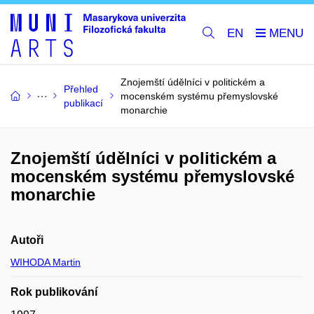
EN
Znojemští údělníci v politickém a
Přehled
mocenském systému přemyslovské
publikací
monarchie
Znojemští údělníci v politickém a
mocenském systému přemyslovské
monarchie
Autoři
WIHODA Martin
Rok publikování