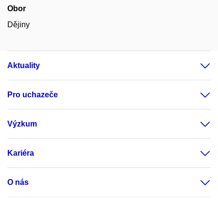
Obor
Dějiny
Aktuality
Pro uchazeče
Výzkum
Kariéra
O nás