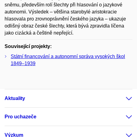
sněmu, především rolí šlechty při hlasování o jazykové
autonomii. Výsledek – většina starobylé aristokracie
hlasovala pro zrovnoprávnění českého jazyka – ukazuje
odlišný obraz české šlechty, která bývá zpravidla líčena
jako cizácká a češtině nepřející.
Související projekty:
Státní financování a autonomní správa vysokých škol
1849–1939
Aktuality
Pro uchazeče
Výzkum