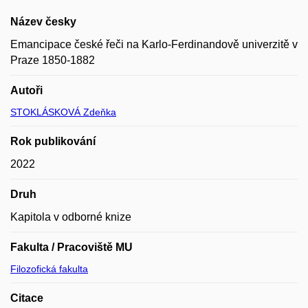
Název česky
Emancipace české řeči na Karlo-Ferdinandově univerzitě v
Praze 1850-1882
Autoři
STOKLÁSKOVÁ Zdeňka
Rok publikování
2022
Druh
Kapitola v odborné knize
Fakulta / Pracoviště MU
Filozofická fakulta
Citace