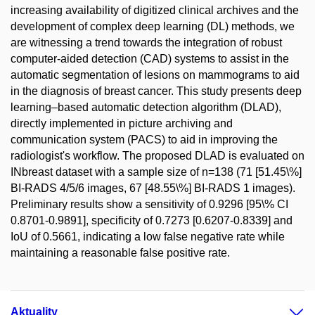
increasing availability of digitized clinical archives and the
development of complex deep learning (DL) methods, we
are witnessing a trend towards the integration of robust
computer-aided detection (CAD) systems to assist in the
automatic segmentation of lesions on mammograms to aid
in the diagnosis of breast cancer. This study presents deep
learning–based automatic detection algorithm (DLAD),
directly implemented in picture archiving and
communication system (PACS) to aid in improving the
radiologist's workflow. The proposed DLAD is evaluated on
INbreast dataset with a sample size of n=138 (71 [51.45\%]
BI-RADS 4/5/6 images, 67 [48.55\%] BI-RADS 1 images).
Preliminary results show a sensitivity of 0.9296 [95\% CI
0.8701-0.9891], specificity of 0.7273 [0.6207-0.8339] and
IoU of 0.5661, indicating a low false negative rate while
maintaining a reasonable false positive rate.
Aktuality