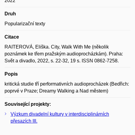
2022
Druh
Popularizační texty
Citace
RAITEROVÁ, Eliška. City, Walk With Me (několik
poznámek ke třem pražským audioprocházkám). Praha:
Svět a divadlo, 2022, s. 22-32, 19 s. ISSN 0862-7258.
Popis
kritická studie tří performativních audioprocházek (Bedřich:
poprvé v Praze; Dreamy Walking a Nad městem)
Související projekty:
Výzkum divadelní kultury v interdisciplinárních
přesazích III.