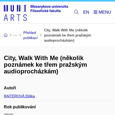
EN
City, Walk With Me (několik
Přehled
poznámek ke třem pražským
publikací
audioprocházkám)
City, Walk With Me (několik
poznámek ke třem pražským
audioprocházkám)
Autoři
RAITEROVÁ Eliška
Rok publikování