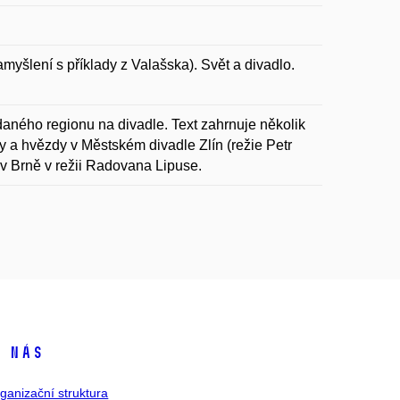
myšlení s příklady z Valašska). Svět a divadlo.
daného regionu na divadle. Text zahrnuje několik
y a hvězdy v Městském divadle Zlín (režie Petr
 v Brně v režii Radovana Lipuse.
 nás
ganizační struktura