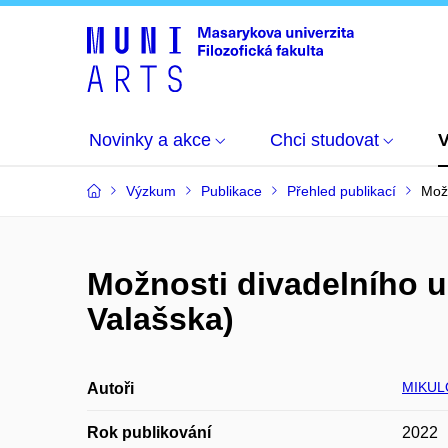
Novinky a akce
Chci studovat
Výzkum
Publikace
Přehled publikací
Možn
Možnosti divadelního uc
Valašska)
MIKUL
Autoři
Rok publikování
2022