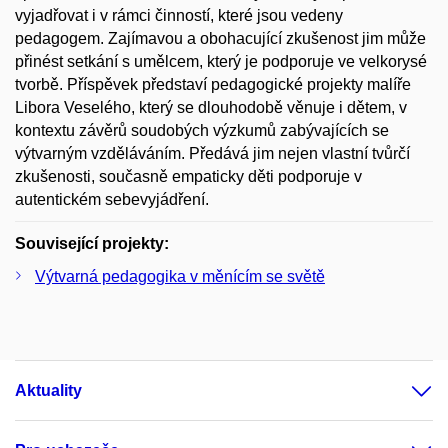
vyjadřovat i v rámci činností, které jsou vedeny
pedagogem. Zajímavou a obohacující zkušenost jim může
přinést setkání s umělcem, který je podporuje ve velkorysé
tvorbě. Příspěvek představí pedagogické projekty malíře
Libora Veselého, který se dlouhodobě věnuje i dětem, v
kontextu závěrů soudobých výzkumů zabývajících se
výtvarným vzděláváním. Předává jim nejen vlastní tvůrčí
zkušenosti, současně empaticky děti podporuje v
autentickém sebevyjádření.
Související projekty:
Výtvarná pedagogika v měnícím se světě
Aktuality