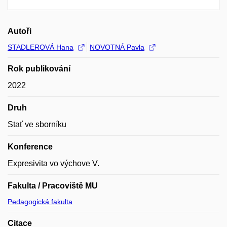
Autoři
STADLEROVÁ Hana
NOVOTNÁ Pavla
Rok publikování
2022
Druh
Stať ve sborníku
Konference
Expresivita vo výchove V.
Fakulta / Pracoviště MU
Pedagogická fakulta
Citace