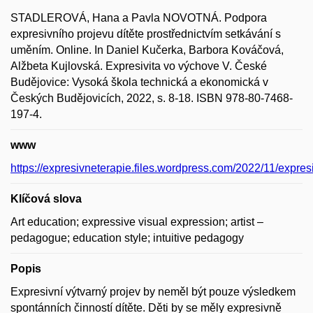
STADLEROVÁ, Hana a Pavla NOVOTNÁ. Podpora
expresivního projevu dítěte prostřednictvím setkávání s
uměním. Online. In Daniel Kučerka, Barbora Kováčová,
Alžbeta Kujlovská. Expresivita vo výchove V. České
Budějovice: Vysoká škola technická a ekonomická v
Českých Budějovicích, 2022, s. 8-18. ISBN 978-80-7468-
197-4.
www
https://expresivneterapie.files.wordpress.com/2022/11/expresi
Klíčová slova
Art education; expressive visual expression; artist –
pedagogue; education style; intuitive pedagogy
Popis
Expresivní výtvarný projev by neměl být pouze výsledkem
spontánních činností dítěte. Děti by se měly expresivně