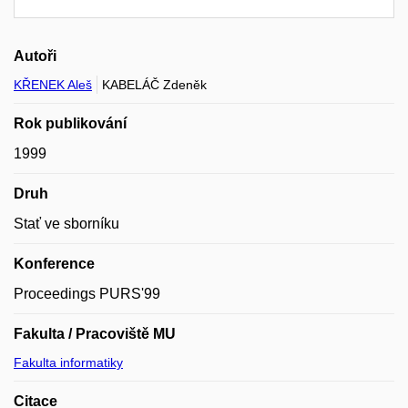
Autoři
KŘENEK Aleš
KABELÁČ Zdeněk
Rok publikování
1999
Druh
Stať ve sborníku
Konference
Proceedings PURS'99
Fakulta / Pracoviště MU
Fakulta informatiky
Citace