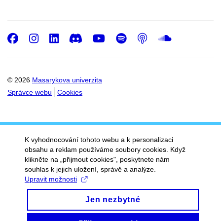
Facebook
Instagram
LinkedIn
Discord
Youtube
Spotify
Podcast
SoundC
© 2026
Masarykova univerzita
Správce webu
Cookies
K vyhodnocování tohoto webu a k personalizaci
obsahu a reklam používáme soubory cookies. Když
klikněte na „přijmout cookies", poskytnete nám
souhlas k jejich uložení, správě a analýze.
Upravit možnosti
Jen nezbytné