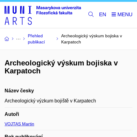
EN
Přehled
Archeologický výskum bojiska v
publikací
Karpatoch
Archeologický výskum bojiska v
Karpatoch
Název česky
Archeologický výzkum bojiště v Karpatech
Autoři
VOJTAS Martin
Rok publikování