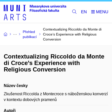
EN
Contextualizing Riccoldo da Monte di
Přehled
Croce’s Experience with Religious
publikací
Conversion
Contextualizing Riccoldo da Monte
di Croce’s Experience with
Religious Conversion
Název česky
Zkušenost Riccolda z Montecroce s náboženskou konverzí
v kontextu dobových pramenů
Autoři