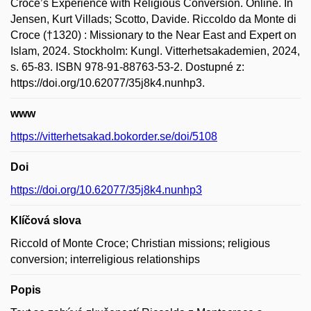
Croce’s Experience with Religious Conversion. Online. In
Jensen, Kurt Villads; Scotto, Davide. Riccoldo da Monte di
Croce (†1320) : Missionary to the Near East and Expert on
Islam, 2024. Stockholm: Kungl. Vitterhetsakademien, 2024,
s. 65-83. ISBN 978-91-88763-53-2. Dostupné z:
https://doi.org/10.62077/35j8k4.nunhp3.
www
https://vitterhetsakad.bokorder.se/doi/5108
Doi
https://doi.org/10.62077/35j8k4.nunhp3
Klíčová slova
Riccold of Monte Croce; Christian missions; religious
conversion; interreligious relationships
Popis