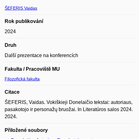
ŠEFERIS Vaidas
Rok publikování
2024
Druh
Další prezentace na konferencích
Fakulta / Pracoviště MU
Filozofická fakulta
Citace
ŠEFERIS, Vaidas. Vokiškieji Donelaičio tekstai: autoriaus,
pasakotojo ir personažų bruožai. In Literatúros salos 2024.
2024.
Přiložené soubory