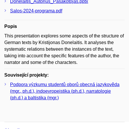
Donelaitis_Autorius_Pasakotojas.pptx
Salos-2024-programa.pdf
Popis
This presentation explores some aspects of the structure of
German texts by Kristijonas Donelaitis. It analyses the
systematic relations between the instances of the text,
taking into account the specific features of the author, the
narrator and some of the characters.
Související projekty:
Podpora výzkumu studentů oborů obecná jazykověda
(mgr., ph.d.), indoevropeistika (ph.d.), narratologie
(ph.d.) a baltistika (mgr.)