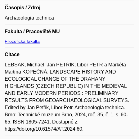
Časopis / Zdroj
Archaeologia technica
Fakulta / Pracoviště MU
Filozofická fakulta
Citace
LEBSAK, Michael; Jan PETŘÍK; Libor PETR a Markéta
Martina KOPEČNÁ. LANDSCAPE HISTORY AND
ECOLOGICAL CHANGE OF THE DRAHANY
HIGHLANDS (CZECH REPUBLIC) IN THE MEDIEVAL
AND EARLY MODERN PERIODS : PRELIMINARY
RESULTS FROM GEOARCHAEOLOGICAL SURVEYS.
Edited by Jan Petřík, Libor Petr. Archaeologia technica.
Brno: Technické muzeum Brno, 2024, roč. 35, č. 1, s. 60-
65. ISSN 1805-7241. Dostupné z:
https://doi.org/10.61574/AT.2024.60.