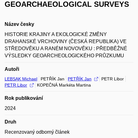
GEOARCHAEOLOGICAL SURVEYS
Název česky
HISTORIE KRAJINY A EKOLOGICKÉ ZMĚNY
DRAHANSKÉ VRCHOVINY (ČESKÁ REPUBLIKA) VE
STŘEDOVĚKU A RANÉM NOVOVĚKU : PŘEDBĚŽNÉ
VÝSLEDKY GEOARCHEOLOGICKÉHO PRŮZKUMU
Autoři
LEBSAK Michael
PETŘÍK Jan
PETŘÍK Jan
PETR Libor
PETR Libor
KOPEČNÁ Markéta Martina
Rok publikování
2024
Druh
Recenzovaný odborný článek