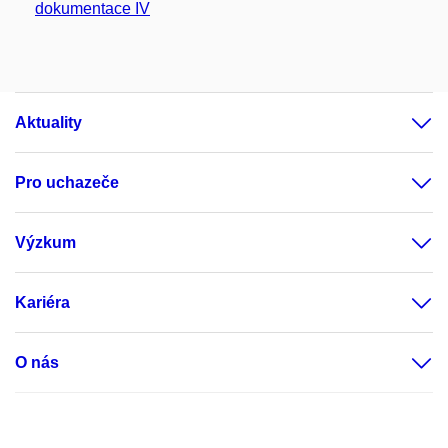
dokumentace IV
Aktuality
Pro uchazeče
Výzkum
Kariéra
O nás