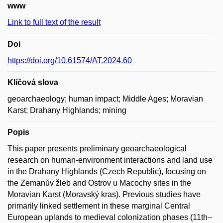
www
Link to full text of the result
Doi
https://doi.org/10.61574/AT.2024.60
Klíčová slova
geoarchaeology; human impact; Middle Ages; Moravian
Karst; Drahany Highlands; mining
Popis
This paper presents preliminary geoarchaeological
research on human-environment interactions and land use
in the Drahany Highlands (Czech Republic), focusing on
the Zemanův žleb and Ostrov u Macochy sites in the
Moravian Karst (Moravský kras). Previous studies have
primarily linked settlement in these marginal Central
European uplands to medieval colonization phases (11th–