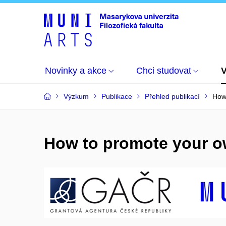
Novinky a akce
Chci studovat
Výzkum
Publikace
Přehled publikací
How 
How to promote your ow