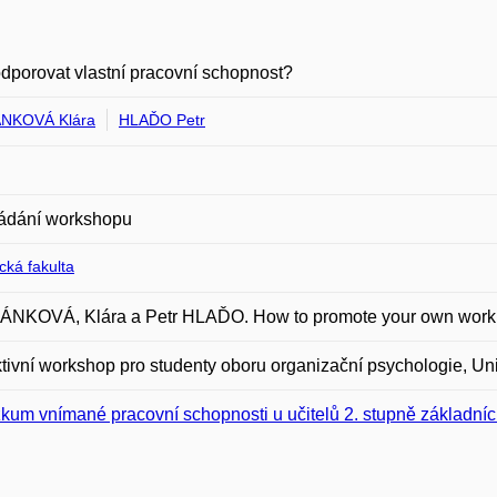
dporovat vlastní pracovní schopnost?
NKOVÁ Klára
HLAĎO Petr
ádání workshopu
ická fakulta
NKOVÁ, Klára a Petr HLAĎO. How to promote your own work a
ktivní workshop pro studenty oboru organizační psychologie, Uni
kum vnímané pracovní schopnosti u učitelů 2. stupně základníc