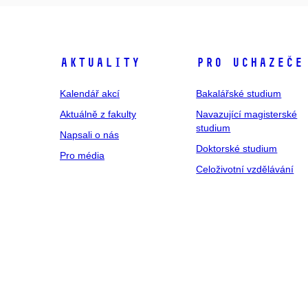
Aktuality
Pro uchazeče
Kalendář akcí
Bakalářské studium
Aktuálně z fakulty
Navazující magisterské
studium
Napsali o nás
Doktorské studium
Pro média
Celoživotní vzdělávání