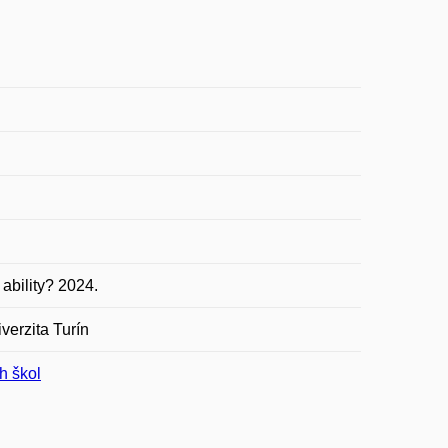
bility? 2024.
verzita Turín
h škol