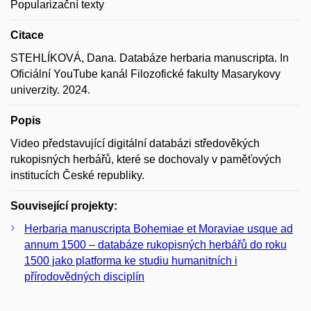
Popularizační texty
Citace
STEHLÍKOVÁ, Dana. Databáze herbaria manuscripta. In
Oficiální YouTube kanál Filozofické fakulty Masarykovy
univerzity. 2024.
Popis
Video představující digitální databázi středověkých
rukopisných herbářů, které se dochovaly v paměťových
institucích České republiky.
Související projekty:
Herbaria manuscripta Bohemiae et Moraviae usque ad
annum 1500 – databáze rukopisných herbářů do roku
1500 jako platforma ke studiu humanitních i
přírodovědných disciplín