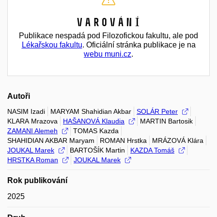
Varování
Publikace nespadá pod Filozofickou fakultu, ale pod
Lékařskou fakultu
. Oficiální stránka publikace je na
webu muni.cz
.
Autoři
NASIM Izadi
MARYAM Shahidian Akbar
SOLÁR Peter
KLARA Mrazova
HAŠANOVÁ Klaudia
MARTIN Bartosik
ZAMANI Alemeh
TOMAS Kazda
SHAHIDIAN AKBAR Maryam
ROMAN Hrstka
MRÁZOVÁ Klára
JOUKAL Marek
BARTOŠÍK Martin
KAZDA Tomáš
HRSTKA Roman
JOUKAL Marek
Rok publikování
2025