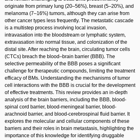
originate from primary lung (20–56%), breast (5–20%), and
melanoma (7–16%) tumors, although they can arise from
other cancer types less frequently. The metastatic cascade
is a multistep process involving local invasion,
intravasation into the bloodstream or lymphatic system,
extravasation into normal tissue, and colonization of the
distal site. After reaching the brain, circulating tumor cells
(CTCs) breach the blood–brain barrier (BBB). The
selective permeability of the BBB poses a significant
challenge for therapeutic compounds, limiting the treatment
efficacy of BMs. Understanding the mechanisms of tumor
cell interactions with the BBB is crucial for the development
of effective treatments. This review provides an in-depth
analysis of the brain barriers, including the BBB, blood-
spinal cord barrier, blood-meningeal barrier, blood-
arachnoid barrier, and blood-cerebrospinal fluid barrier. It
explores the molecular and cellular components of these
barriers and their roles in brain metastasis, highlighting the
importance of this knowledge for identifying druggable