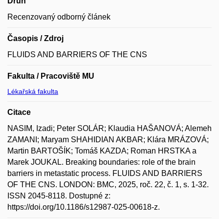
Druh
Recenzovaný odborný článek
Časopis / Zdroj
FLUIDS AND BARRIERS OF THE CNS
Fakulta / Pracoviště MU
Lékařská fakulta
Citace
NASIM, Izadi; Peter SOLÁR; Klaudia HAŠANOVÁ; Alemeh
ZAMANI; Maryam SHAHIDIAN AKBAR; Klára MRÁZOVÁ;
Martin BARTOŠÍK; Tomáš KAZDA; Roman HRSTKA a
Marek JOUKAL. Breaking boundaries: role of the brain
barriers in metastatic process. FLUIDS AND BARRIERS
OF THE CNS. LONDON: BMC, 2025, roč. 22, č. 1, s. 1-32.
ISSN 2045-8118. Dostupné z:
https://doi.org/10.1186/s12987-025-00618-z.