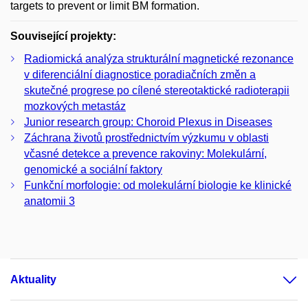
targets to prevent or limit BM formation.
Související projekty:
Radiomická analýza strukturální magnetické rezonance
v diferenciální diagnostice poradiačních změn a
skutečné progrese po cílené stereotaktické radioterapii
mozkových metastáz
Junior research group: Choroid Plexus in Diseases
Záchrana životů prostřednictvím výzkumu v oblasti
včasné detekce a prevence rakoviny: Molekulární,
genomické a sociální faktory
Funkční morfologie: od molekulární biologie ke klinické
anatomii 3
Aktuality