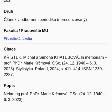
2024
Druh
Článek v odborném periodiku (nerecenzovaný)
Fakulta / Pracoviště MU
Filozofická fakulta
Citace
KŘÍSTEK, Michal a Simona KHATEBOVÁ. In memoriam –
prof. PhDr. Marie Krčmová, CSc. (24. 12. 1940 – 6. 3.
2023). Stylistyka. Poland, 2024, s. 411–414. ISSN 1230-
2287.
Popis
Nekrolog prof. PhDr. Marie Krčmové, CSc. (24. 12. 1940 –
6. 3. 2023).