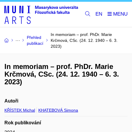
EN
In memoriam – prof. PhDr. Marie
Přehled
Krčmová, CSc. (24. 12. 1940 – 6. 3.
publikací
2023)
In memoriam – prof. PhDr. Marie
Krčmová, CSc. (24. 12. 1940 – 6. 3.
2023)
Autoři
KŘÍSTEK Michal
KHATEBOVÁ Simona
Rok publikování