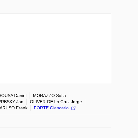
SOUSA Daniel
MORAZZO Sofia
VRBSKY Jan
OLIVER-DE La Cruz Jorge
ARUSO Frank
FORTE Giancarlo