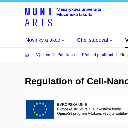
Novinky a akce
Chci studovat
Výzkum
Publikace
Přehled publikací
Regu
Regulation of Cell-Nan