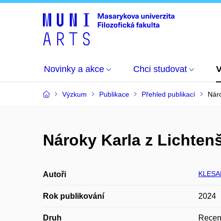
Novinky a akce
Chci studovat
Výzkum
Publikace
Přehled publikací
Náro
Nároky Karla z Lichten
KLESAL
Autoři
Rok publikování
2024
Druh
Recen